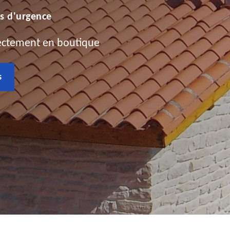
s d'urgence
rectement en boutique
s