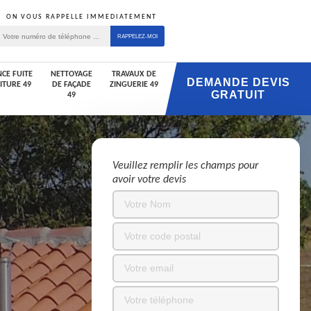
ON VOUS RAPPELLE IMMEDIATEMENT
CE FUITE
NETTOYAGE
TRAVAUX DE
DEMANDE DEVIS
ITURE 49
DE FAÇADE
ZINGUERIE 49
GRATUIT
49
Veuillez remplir les champs pour
avoir votre devis