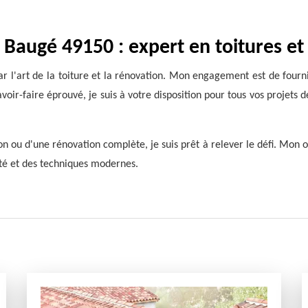
 Baugé 49150 : expert en toitures et
r l'art de la toiture et la rénovation. Mon engagement est de fournir
oir-faire éprouvé, je suis à votre disposition pour tous vos projets de
on ou d'une rénovation complète, je suis prêt à relever le défi. Mon 
ité et des techniques modernes.