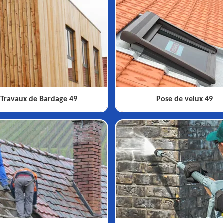
Travaux de Bardage 49
Pose de velux 49