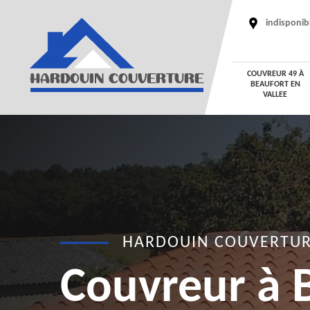
indisponib
COUVREUR 49 À
BEAUFORT EN
VALLEE
HARDOUIN COUVERTU
Couvreur à 